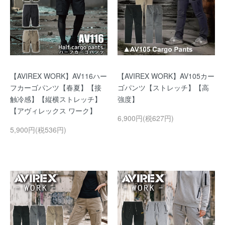
【AVIREX WORK】AV116ハー
【AVIREX WORK】AV105カー
フカーゴパンツ【春夏】【接
ゴパンツ【ストレッチ】【高
触冷感】【縦横ストレッチ】
強度】
【アヴィレックス ワーク】
6,900円(税627円)
5,900円(税536円)