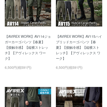
【AVIREX WORK】AV114ジョ
【AVIREX WORK】AV115ハイ
ガーカーゴパンツ【春夏】
ブリッドカーゴパンツ【春
【接触冷感】【縦横ストレッ
夏】【接触冷感】【縦横スト
チ】【アヴィレックス ワー
レッチ】【アヴィレックス ワ
ク】
ーク】
6,500円(税591円)
6,500円(税591円)