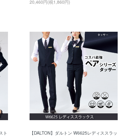
20,460円(税1,860円)
【スト
【DALTON】ダルトン W6625レディススラッ