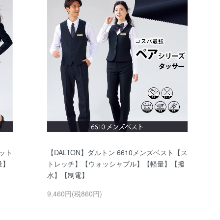
ケット
【DALTON】ダルトン 6610メンズベスト【ス
量】
トレッチ】【ウォッシャブル】【軽量】【撥
水】【制電】
9,460円(税860円)