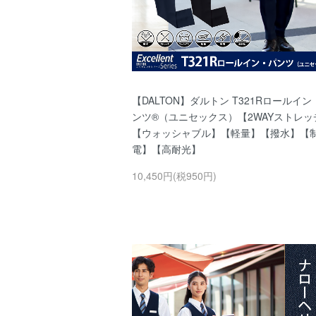
【DALTON】ダルトン T321Rロールイン
ンツ®（ユニセックス）【2WAYストレッ
【ウォッシャブル】【軽量】【撥水】【
電】【高耐光】
10,450円(税950円)