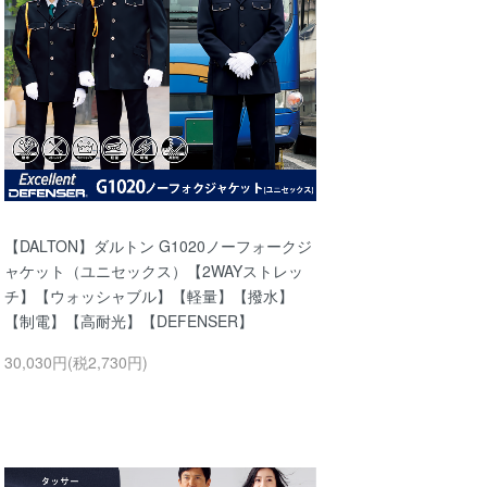
【DALTON】ダルトン G1020ノーフォークジ
ャケット（ユニセックス）【2WAYストレッ
チ】【ウォッシャブル】【軽量】【撥水】
【制電】【高耐光】【DEFENSER】
30,030円(税2,730円)