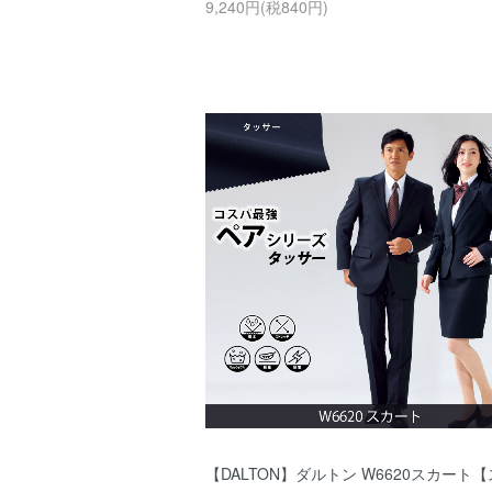
9,240円(税840円)
【DALTON】ダルトン W6620スカート