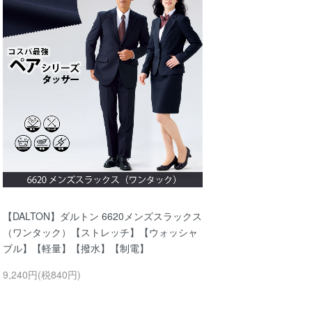
【DALTON】ダルトン 6620メンズスラックス
（ワンタック）【ストレッチ】【ウォッシャ
ブル】【軽量】【撥水】【制電】
9,240円(税840円)