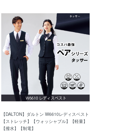
【DALTON】ダルトン W6610レディスベスト
【ストレッチ】【ウォッシャブル】【軽量】
【撥水】【制電】