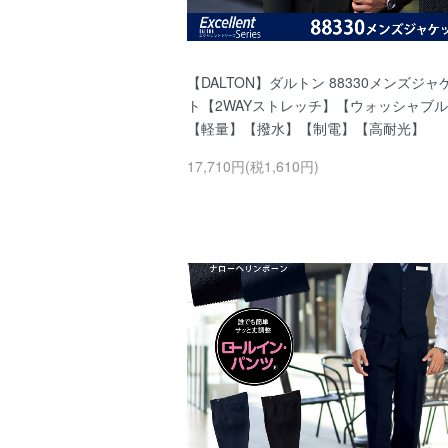
【DALTON】ダルトン 88330メンズジャ
ト【2WAYストレッチ】【ウォッシャブ
【軽量】【撥水】【制電】【高耐光】
17,710円(税1,610円)