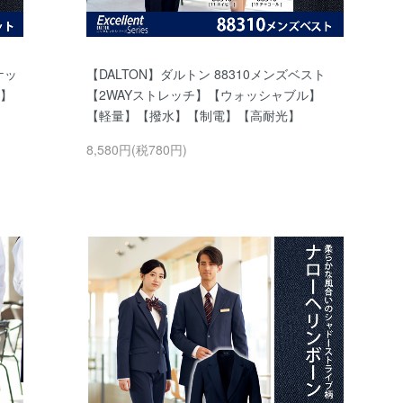
ケッ
【DALTON】ダルトン 88310メンズベスト
ル】
【2WAYストレッチ】【ウォッシャブル】
【軽量】【撥水】【制電】【高耐光】
8,580円(税780円)