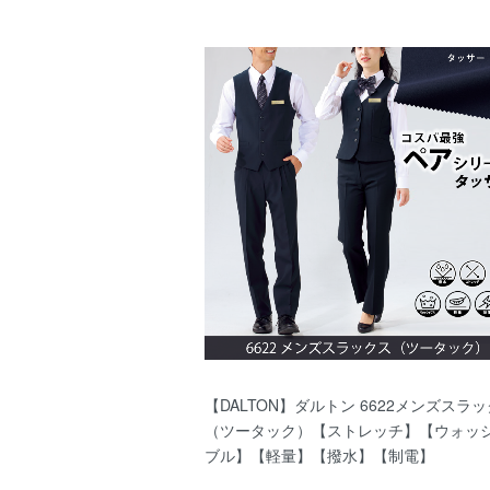
【DALTON】ダルトン 6622メンズスラ
（ツータック）【ストレッチ】【ウォッ
ブル】【軽量】【撥水】【制電】