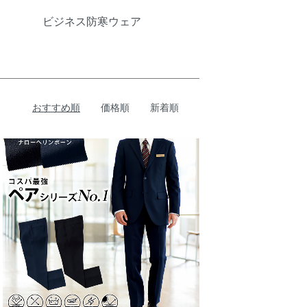
ビジネス防寒ウェア
おすすめ順
価格順
新着順