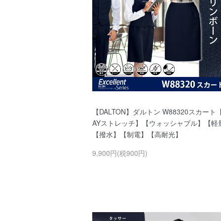
【DALTON】ダルトン W88320スカート
AYストレッチ】【ウォッシャブル】【軽
【撥水】【制電】【高耐光】
9,900円(税900円)