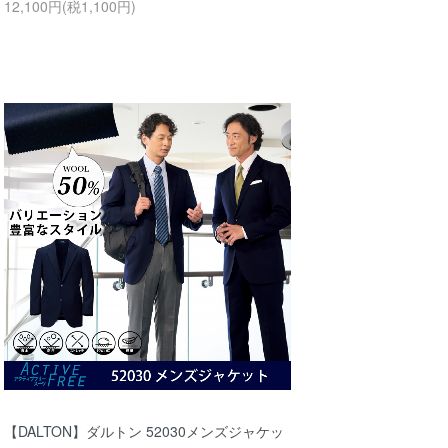
12,100円(税1,100円)
【DALTON】ダルトン 52030メンズジャケッ