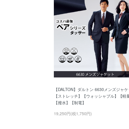
【DALTON】ダルトン 6630メンズジャ
【ストレッチ】【ウォッシャブル】【軽
【撥水】【制電】
19,250円(税1,750円)