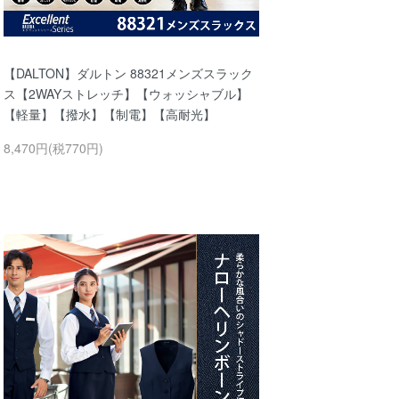
【DALTON】ダルトン 88321メンズスラック
ス【2WAYストレッチ】【ウォッシャブル】
【軽量】【撥水】【制電】【高耐光】
8,470円(税770円)