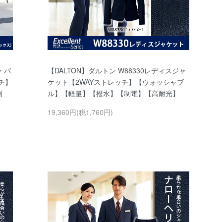
・パ
【DALTON】ダルトン W88330レディスジャ
チ】
ケット【2WAYストレッチ】【ウォッシャブ
制
ル】【軽量】【撥水】【制電】【高耐光】
19,360円(税1,760円)