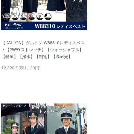
【DALTON】ダルトン W88310レディスベス
ト【2WAYストレッチ】【ウォッシャブル】
【軽量】【撥水】【制電】【高耐光】
12,320円(税1,120円)