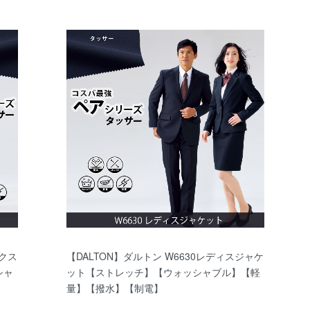
ックス
【DALTON】ダルトン W6630レディスジャケ
シャ
ット【ストレッチ】【ウォッシャブル】【軽
量】【撥水】【制電】