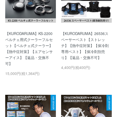
【KURODARUMA】KS-2200
【KURODARUMA】26536ス
ペルチェ用式クーラーフルセ
ペーサーベスト【ストレッ
ット【ペルチェ式クーラー】
チ】【熱中症対策】【保冷剤
【熱中症対策】【エアセンサ
専用ベスト】【保冷剤別売
ーアイス】【返品・交換不
り】【返品・交換不可】
可】
4,400円(税400円)
15,000円(税1,364円)