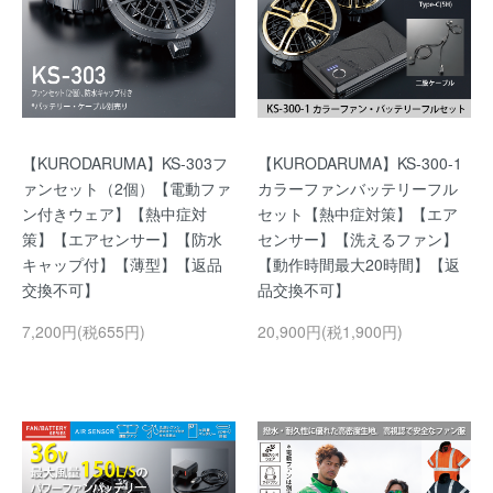
【KURODARUMA】KS-303フ
【KURODARUMA】KS-300-1
ァンセット（2個）【電動ファ
カラーファンバッテリーフル
ン付きウェア】【熱中症対
セット【熱中症対策】【エア
策】【エアセンサー】【防水
センサー】【洗えるファン】
キャップ付】【薄型】【返品
【動作時間最大20時間】【返
交換不可】
品交換不可】
7,200円(税655円)
20,900円(税1,900円)