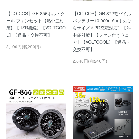
【CO-COS】GF-856ボルトク
【CO-COS】GB-872モバイル
ール ファンセット【熱中症対
バッテリー10,000mAh(手のひ
策】【USB接続】【VOLTCOO
らサイズ＆PD充電対応）【熱
L】【返品・交換不可】
中症対策】【ファン付きウェ
ア】【VOLTCOOL】【返品・
3,190円(税290円)
交換不可】
2,640円(税240円)