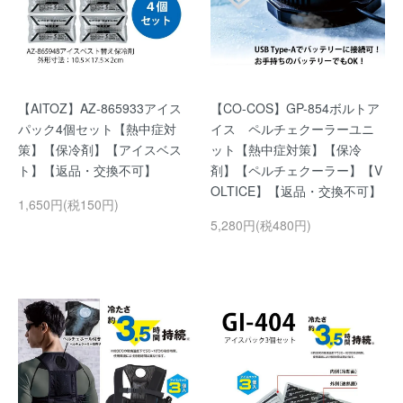
【AITOZ】AZ-865933アイス
【CO-COS】GP-854ボルトア
パック4個セット【熱中症対
イス ペルチェクーラーユニ
策】【保冷剤】【アイスベス
ット【熱中症対策】【保冷
ト】【返品・交換不可】
剤】【ペルチェクーラー】【V
OLTICE】【返品・交換不可】
1,650円(税150円)
5,280円(税480円)