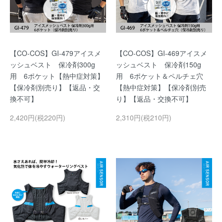
【CO-COS】GI-479アイスメ
【CO-COS】GI-469アイスメ
ッシュベスト 保冷剤300g
ッシュベスト 保冷剤150g
用 6ポケット【熱中症対策】
用 6ポケット＆ペルチェ穴
【保冷剤別売り】【返品・交
【熱中症対策】【保冷剤別売
換不可】
り】【返品・交換不可】
2,420円(税220円)
2,310円(税210円)