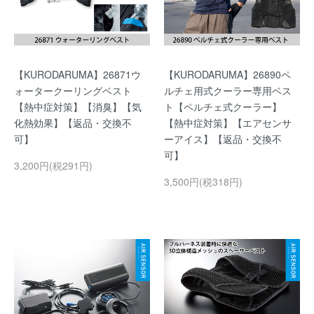
【KURODARUMA】26871ウ
【KURODARUMA】26890ペ
ォータークーリングベスト
ルチェ用式クーラー専用ベス
【熱中症対策】【消臭】【気
ト【ペルチェ式クーラー】
化熱効果】【返品・交換不
【熱中症対策】【エアセンサ
可】
ーアイス】【返品・交換不
可】
3,200円(税291円)
3,500円(税318円)