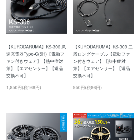
【KURODARUMA】KS-306 急
【KURODARUMA】KS-309 二
速充電器Type-C(5H)【電動フ
股ロングケーブル【電動ファ
ァン付きウェア】【熱中症対
ン付きウェア】【熱中症対
策】【エアセンサー】【返品
策】【エアセンサー】【返品
交換不可】
交換不可】
1,850円(税168円)
950円(税86円)