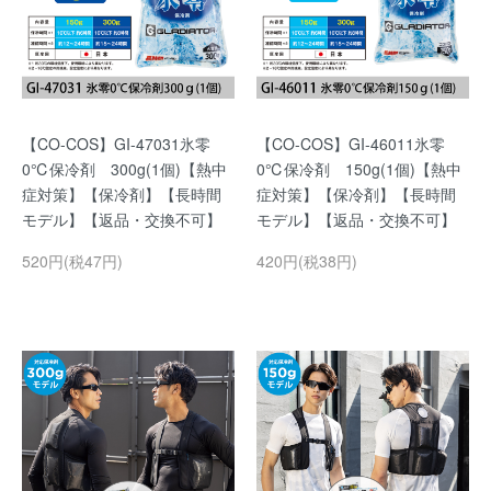
【CO-COS】GI-47031氷零
【CO-COS】GI-46011氷零
0℃保冷剤 300g(1個)【熱中
0℃保冷剤 150g(1個)【熱中
症対策】【保冷剤】【長時間
症対策】【保冷剤】【長時間
モデル】【返品・交換不可】
モデル】【返品・交換不可】
520円(税47円)
420円(税38円)