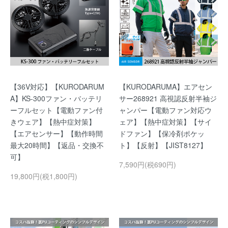
【36V対応】【KURODARUM
【KURODARUMA】エアセン
A】KS-300ファン・バッテリ
サー268921 高視認反射半袖ジ
ーフルセット【電動ファン付
ャンパー【電動ファン対応ウ
きウェア】【熱中症対策】
ェア】【熱中症対策】【サイ
【エアセンサー】【動作時間
ドファン】【保冷剤ポケッ
最大20時間】【返品・交換不
ト】【反射】【JIST8127】
可】
7,590円(税690円)
19,800円(税1,800円)