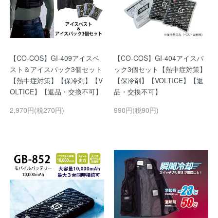
【CO-COS】GI-409アイスベ
【CO-COS】GI-404アイスパ
スト＆アイスパック3個セット
ック3個セット【熱中症対策】
【熱中症対策】【保冷剤】【V
【保冷剤】【VOLTICE】【返
OLTICE】【返品・交換不可】
品・交換不可】
2,970円(税270円)
990円(税90円)