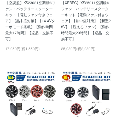
【空調服】KS23021空調服®フ
【XEBEC】XS25011空調服®
ァン・バッテリースターター
ファン・バッテリースタータ
キット【電動ファン付きウェ
ーキット【電動ファン付きウ
ア】【熱中症対策】【14.4Vタ
ェア】【熱中症対策】【新型2
ーボモード搭載】【動作時間
5V】【洗えるファン】【動作
最大17時間】【返品・交換不
時間最大20時間】【返品・交
可】
換不可】
17,050円(税1,550円)
25,080円(税2,280円)