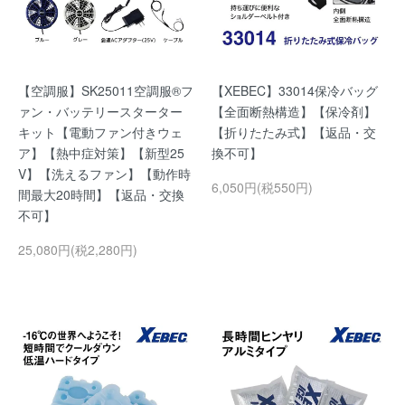
【空調服】SK25011空調服®フ
【XEBEC】33014保冷バッグ
ァン・バッテリースターター
【全面断熱構造】【保冷剤】
キット【電動ファン付きウェ
【折りたたみ式】【返品・交
ア】【熱中症対策】【新型25
換不可】
V】【洗えるファン】【動作時
6,050円(税550円)
間最大20時間】【返品・交換
不可】
25,080円(税2,280円)