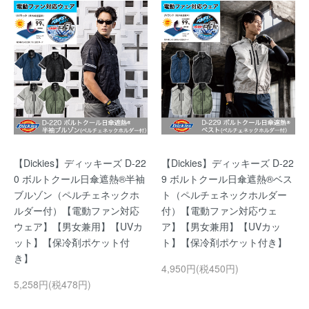
【Dickies】ディッキーズ D-22
【Dickies】ディッキーズ D-22
0 ボルトクール日傘遮熱®半袖
9 ボルトクール日傘遮熱®ベス
ブルゾン（ペルチェネックホ
ト（ペルチェネックホルダー
ルダー付）【電動ファン対応
付）【電動ファン対応ウェ
ウェア】【男女兼用】【UVカ
ア】【男女兼用】【UVカッ
ット】【保冷剤ポケット付
ト】【保冷剤ポケット付き】
き】
4,950円(税450円)
5,258円(税478円)