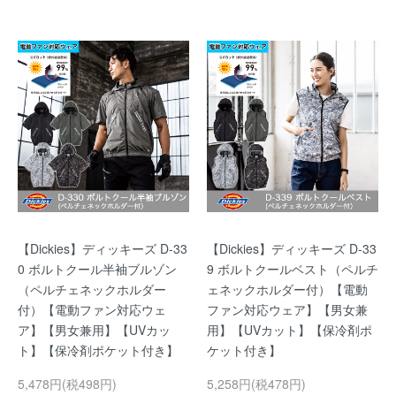
【Dickies】ディッキーズ D-33
【Dickies】ディッキーズ D-33
0 ボルトクール半袖ブルゾン
9 ボルトクールベスト（ペルチ
（ペルチェネックホルダー
ェネックホルダー付）【電動
付）【電動ファン対応ウェ
ファン対応ウェア】【男女兼
ア】【男女兼用】【UVカッ
用】【UVカット】【保冷剤ポ
ト】【保冷剤ポケット付き】
ケット付き】
5,478円(税498円)
5,258円(税478円)