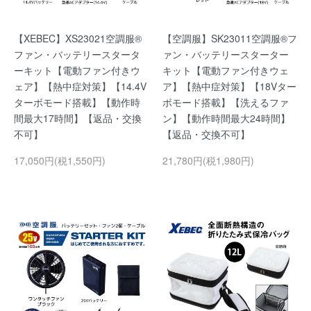
【XEBEC】XS23021空調服®
【空調服】SK23011空調服®フ
ファン・バッテリースタータ
ァン・バッテリースターター
ーキット【電動ファン付きウ
キット【電動ファン付きウェ
ェア】【熱中症対策】【14.4V
ア】【熱中症対策】【18Vター
ターボモード搭載】【動作時
ボモード搭載】【洗えるファ
間最大17時間】【返品・交換
ン】【動作時間最大24時間】
不可】
【返品・交換不可】
17,050円(税1,550円)
21,780円(税1,980円)