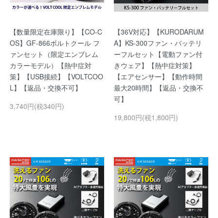
【数量限定在庫限り】【CO-C
【36V対応】【KURODARUM
OS】GF-866ボルトクール フ
A】KS-300ファン・バッテリ
ァンセット（限定エンブレム
ーフルセット【電動ファン付
カラーモデル）【熱中症対
きウェア】【熱中症対策】
策】【USB接続】【VOLTCOO
【エアセンサー】【動作時間
L】【返品・交換不可】
最大20時間】【返品・交換不
可】
3,740円(税340円)
19,800円(税1,800円)