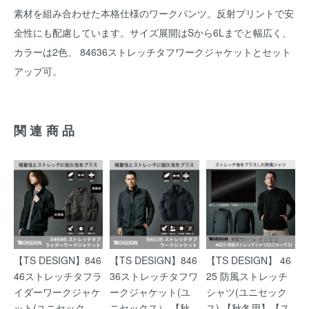
素材を組み合わせた本格仕様のワークパンツ。反射プリントで安
全性にも配慮しています。サイズ展開はSから6Lまでと幅広く、
カラーは2色、 84636ストレッチタフワークジャケットとセット
アップ可。
関連商品
【TS DESIGN】846
【TS DESIGN】846
【TS DESIGN】 46
46ストレッチタフラ
36ストレッチタフワ
25 防風ストレッチ
イダーワークジャケ
ークジャケット(ユ
シャツ(ユニセック
ット(ユニセック
ニセックス） 【秋
ス) 【秋冬用】【ス