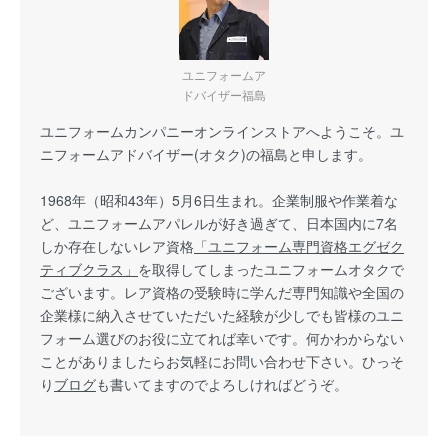
ユニフォームア
ドバイザー福島
ユニフォームカンパニーオンラインストアへようこそ。ユ
ニフォームアドバイザー(オタク)の福島と申します。
1968年（昭和43年）5月6日生まれ。企業制服や作業着な
ど、ユニフォームアパレルが好き過ぎて、日本国内に7名
しか存在しないレア資格
「ユニフォーム専門資格エグゼク
ティブクラス」
を取得してしまったユニフォームオタクで
ございます。レア資格の受験時に学んだ専門知識や全国の
企業様に納入させていただいた経験が少しでも皆様のユニ
フォーム選びのお役に立てれば幸いです。何かわからない
ことがありましたらお気軽にお問い合わせ下さい。ひっそ
り
ブログ
も書いてますのでよろしければどうぞ。