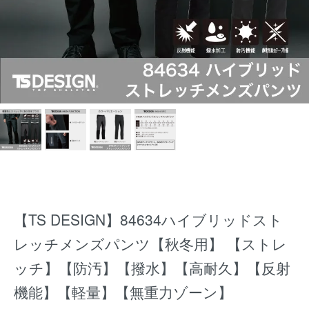
【TS DESIGN】84634ハイブリッドスト
レッチメンズパンツ【秋冬用】 【ストレ
ッチ】【防汚】【撥水】【高耐久】【反射
機能】【軽量】【無重力ゾーン】