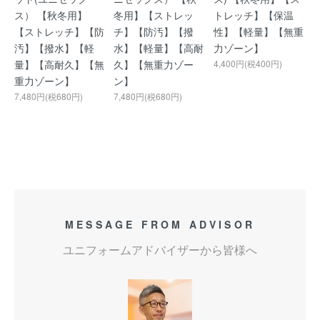
ス） 【秋冬用】
冬用】【ストレッ
トレッチ】【保温
【ストレッチ】【防
チ】【防汚】【撥
性】【軽量】【無重
汚】【撥水】【軽
水】【軽量】【高耐
力ゾーン】
量】【高耐久】【無
久】【無重力ゾー
4,400円(税400円)
重力ゾーン】
ン】
7,480円(税680円)
7,480円(税680円)
MESSAGE FROM ADVISOR
ユニフォームアドバイザーから皆様へ