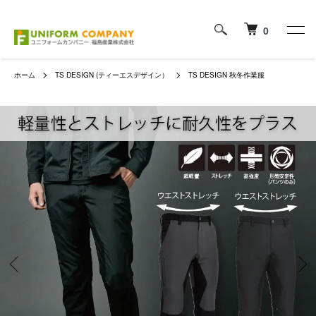
0
ホーム
TS DESIGN (ティーエスデザイン）
TS DESIGN 秋冬作業服