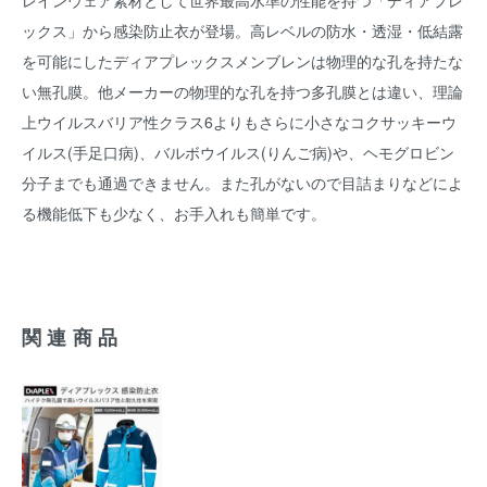
レインウェア素材として世界最高水準の性能を持つ「ディアプレ
ックス」から感染防止衣が登場。高レベルの防水・透湿・低結露
を可能にしたディアプレックスメンブレンは物理的な孔を持たな
い無孔膜。他メーカーの物理的な孔を持つ多孔膜とは違い、理論
上ウイルスバリア性クラス6よりもさらに小さなコクサッキーウ
イルス(手足口病)、バルボウイルス(りんご病)や、ヘモグロビン
分子までも通過できません。また孔がないので目詰まりなどによ
る機能低下も少なく、お手入れも簡単です。
関連商品