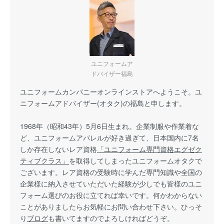
ユニフォームア
ドバイザー福島
ユニフォームカンパニーオンラインストアへようこそ。ユ
ニフォームアドバイザー(オタク)の福島と申します。
1968年（昭和43年）5月6日生まれ。企業制服や作業着な
ど、ユニフォームアパレルが好き過ぎて、日本国内に7名
しか存在しないレア資格
「ユニフォーム専門資格エグゼク
ティブクラス」
を取得してしまったユニフォームオタクで
ございます。レア資格の受験時に学んだ専門知識や全国の
企業様に納入させていただいた経験が少しでも皆様のユニ
フォーム選びのお役に立てれば幸いです。何かわからない
ことがありましたらお気軽にお問い合わせ下さい。ひっそ
り
ブログ
も書いてますのでよろしければどうぞ。