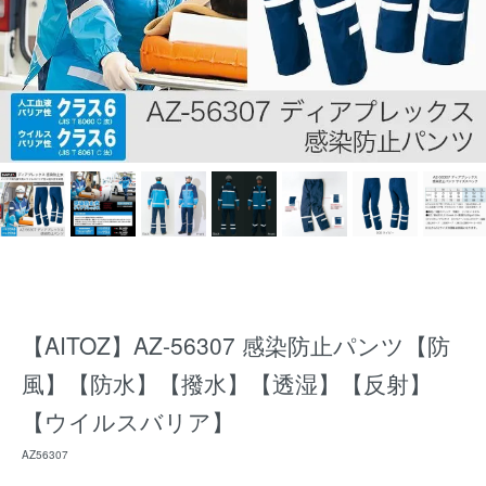
【AITOZ】AZ-56307 感染防止パンツ【防
風】【防水】【撥水】【透湿】【反射】
【ウイルスバリア】
AZ56307