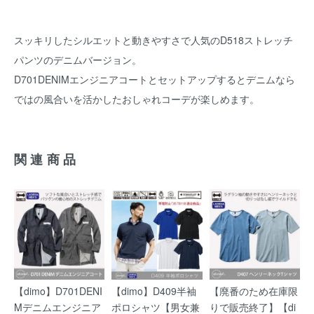
スッキリしたシルエットと動きやすさで人気のD518ストレッチ
パンツのデニムバージョン。
D701DENIMエンジニアコートとセットアップするとデニムなら
ではの風合いを活かしたおしゃれコーデが楽しめます。
関連商品
【dimo】D701DENI
【dimo】D409半袖
【廃番のため在庫限
Mデニムエンジニア
ポロシャツ【男女兼
りで販売終了】【di