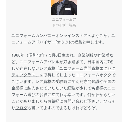
ユニフォームア
ドバイザー福島
ユニフォームカンパニーオンラインストアへようこそ。ユ
ニフォームアドバイザー(オタク)の福島と申します。
1968年（昭和43年）5月6日生まれ。企業制服や作業着な
ど、ユニフォームアパレルが好き過ぎて、日本国内に7名
しか存在しないレア資格
「ユニフォーム専門資格エグゼク
ティブクラス」
を取得してしまったユニフォームオタクで
ございます。レア資格の受験時に学んだ専門知識や全国の
企業様に納入させていただいた経験が少しでも皆様のユニ
フォーム選びのお役に立てれば幸いです。何かわからない
ことがありましたらお気軽にお問い合わせ下さい。ひっそ
り
ブログ
も書いてますのでよろしければどうぞ。