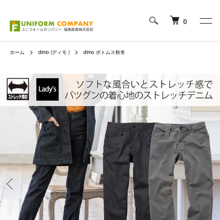
0
ホーム
dimo (ディモ )
dimo ボトムス秋冬