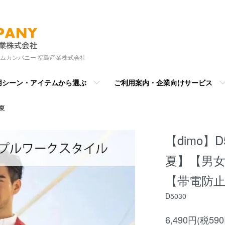
ムカンパニー 福島産業株式会社
用シーン・アイテムから選ぶ
ご利用案内・企業向けサービス
春夏
【dimo】
夏】【男
【帯電防
D5030
6,490円(税59