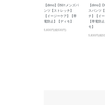
【dimo】D501メンズパ
【dimo】
ンツ【ストレッチ】
スパンツ【
【イージーケア】【帯
チ】【イー
電防止】【ディモ】
【帯電防止
モ】
5,830円(税530円)
5,830円(税5