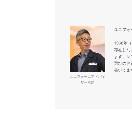
ユニフォ
1968
存在しな
ます。レ
選びのお
書いてま
ユニフォームアドバイ
ザー福島