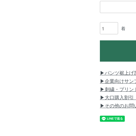
着
▶パンツ裾上げ
▶企業向けサン
▶刺繍・プリン
▶大口購入割引
▶その他のお問