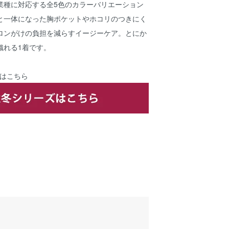
業種に対応する全5色のカラーバリエーション
と一体になった胸ポケットやホコリのつきにく
ロンがけの負担を減らすイージーケア。とにか
織れる1着です。
はこちら