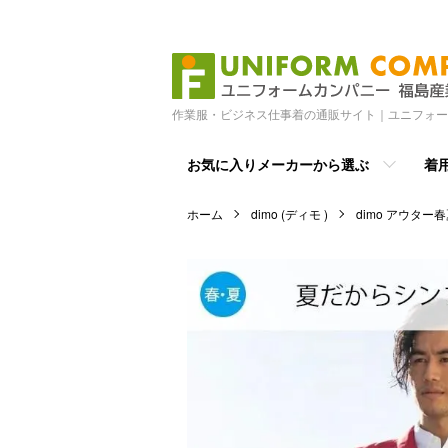
作業服・ビジネス仕事着の通販サイト｜ユニフォー
お気に入りメーカーから選ぶ
着
ホーム
dimo (ディモ )
dimo アウター