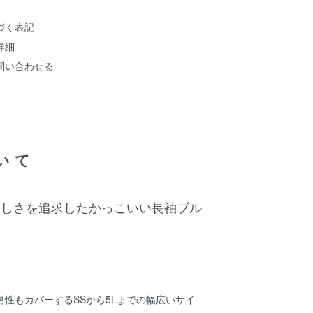
づく表記
詳細
問い合わせる
いて
美しさを追求したかっこいい長袖ブル
男性もカバーするSSから5Lまでの幅広いサイ