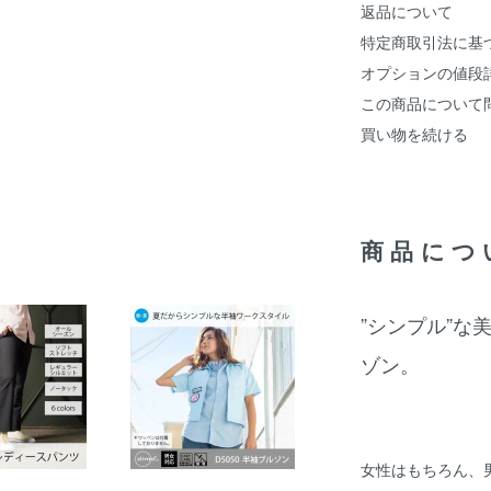
返品について
特定商取引法に基
オプションの値段
この商品について
買い物を続ける
商品につ
”シンプル”な
ゾン。
女性はもちろん、