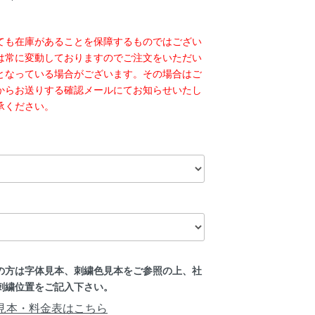
ても在庫があることを保障するものではござい
は常に変動しておりますのでご注文をいただい
となっている場合がございます。その場合はご
からお送りする確認メールにてお知らせいたし
承ください。
の方は字体見本、刺繍色見本をご参照の上、社
刺繍位置をご記入下さい。
見本・料金表はこちら