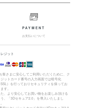
PAYMENT
お支払いについて
クレジット
●お客さまに安心してご利用いただくために、ク
レジットカード番号の入力画面では暗号化
（SSL）を行っておりセキュリティを保ってお
ります。
また、より安心してお買い物をお楽しみ頂ける
よう、「3Dセキュア2.0」を導入いたしまし
た。
※事前にクレジットカード会社に3Dセキュア2.0