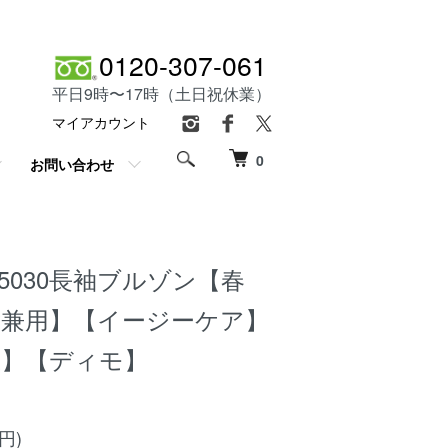
0120-307-061
平日9時〜17時（土日祝休業）
マイアカウント
0
お問い合わせ
D5030長袖ブルゾン【春
女兼用】【イージーケア】
止】【ディモ】
0円)