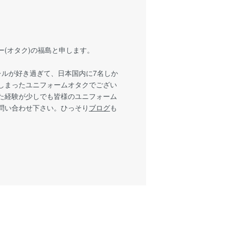
(オタク)の福島と申します。
パレルが好き過ぎて、日本国内に7名しか
しまったユニフォームオタクでござい
た経験が少しでも皆様のユニフォーム
問い合わせ下さい。ひっそり
ブログ
も