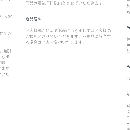
商品到着後７日以内とさせていただきます。
いてお
返品送料
A
お客様都合による返品につきましてはお客様の
にてお
ご負担とさせていただきます。不良品に該当す
る場合は当方で負担いたします。
お届け
から出
の際、
P
います
いいた