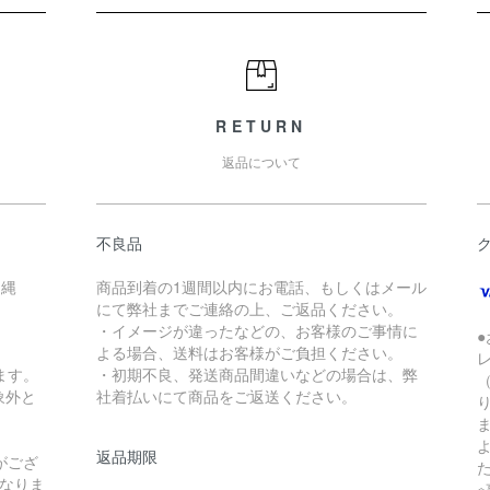
RETURN
返品について
不良品
沖縄
商品到着の1週間以内にお電話、もしくはメール
にて弊社までご連絡の上、ご返品ください。
・イメージが違ったなどの、お客様のご事情に
よる場合、送料はお客様がご負担ください。
ます。
・初期不良、発送商品間違いなどの場合は、弊
象外と
社着払いにて商品をご返送ください。
返品期限
がござ
なりま