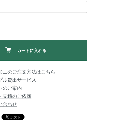
カートに入れる
加工のご注文方法はこちら
プル貸出サービス
トのご案内
・見積のご依頼
い合わせ