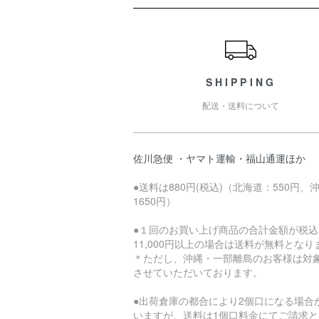
ショッピングガイド
SHIPPING
配送・送料について
佐川急便 ・ヤマト運輸・福山通運ほか
●送料は880円(税込)（北海道：550円、
1650円）
●１回のお買い上げ商品の合計金額が税込
11,000円以上の場合は送料が無料となり
＊ただし、沖縄・一部離島のお客様は対
させていただいております。
●出荷倉庫の都合により2個口になる場合
いますが、送料は1個口料金にてご請求と