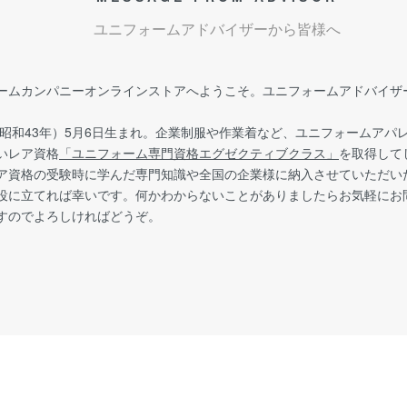
ユニフォームアドバイザーから皆様へ
ームカンパニーオンラインストアへようこそ。ユニフォームアドバイザー
年（昭和43年）5月6日生まれ。企業制服や作業着など、ユニフォームア
いレア資格
「ユニフォーム専門資格エグゼクティブクラス」
を取得して
ア資格の受験時に学んだ専門知識や全国の企業様に納入させていただい
役に立てれば幸いです。何かわからないことがありましたらお気軽にお
すのでよろしければどうぞ。