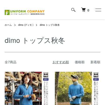
0
ホーム
dimo (ディモ )
dimo トップス秋冬
dimo トップス秋冬
全7商品
おすすめ順
価格順
新着順