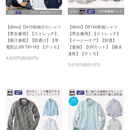
【dimo】D410長袖ポロシャツ
【dimo】D5140長袖シャツ
【男女兼用】【ストレッチ】
【男女兼用】【ストレッチ】
【吸汗速乾】【防透け】【帯
【イージーケア】【防透】
電防止JIS T8118】【ディモ】
【遮熱】【UVカット】【吸水
速乾】【ディモ】
4,620円(税420円)
5,610円(税510円)