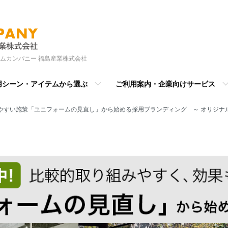
ムカンパニー 福島産業株式会社
用シーン・アイテムから選ぶ
ご利用案内・企業向けサービス
やすい施策「ユニフォームの見直し」から始める採用ブランディング ～ オリジナル