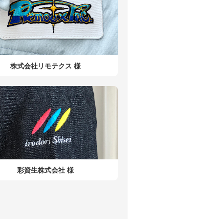
株式会社リモテクス 様
彩資生株式会社 様