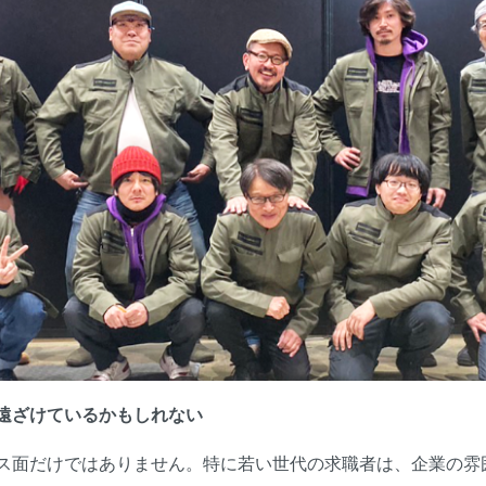
遠ざけているかもしれない
ス面だけではありません。特に若い世代の求職者は、企業の雰