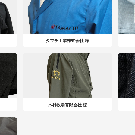
タマチ工業株式会社 様
木村牧場有限会社 様