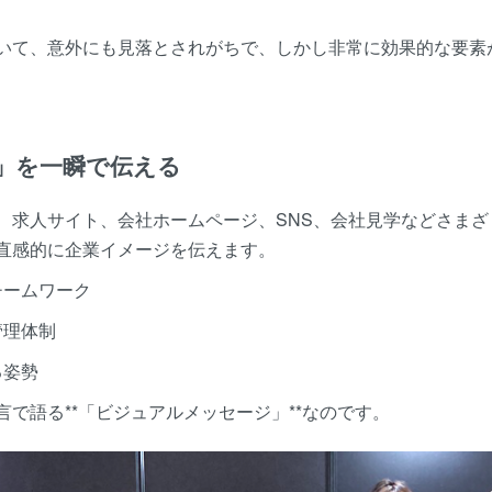
いて、意外にも見落とされがちで、しかし非常に効果的な要素が
」を一瞬で伝える
、求人サイト、会社ホームページ、SNS、会社見学などさま
直感的に企業イメージを伝えます。
チームワーク
管理体制
る姿勢
で語る**「ビジュアルメッセージ」**なのです。