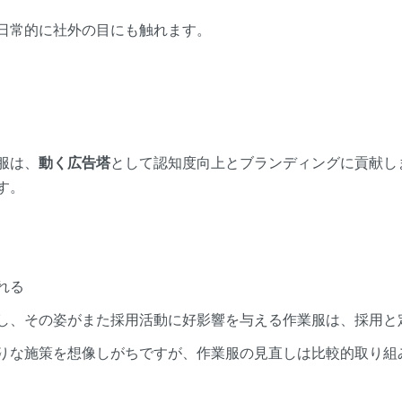
日常的に社外の目にも触れます。
服は、
動く広告塔
として認知度向上とブランディングに貢献し
す。
れる
し、その姿がまた採用活動に好影響を与える作業服は、採用と
りな施策を想像しがちですが、作業服の見直しは比較的取り組