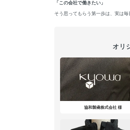
「この会社で働きたい」
そう思ってもらう第一歩は、実は毎
オリ
協和製凾株式会社 様