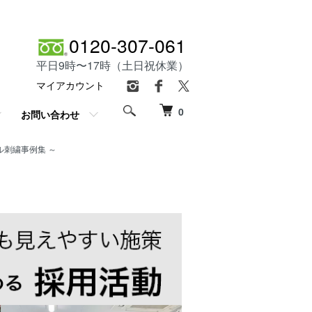
0120-307-061
平日9時〜17時（土日祝休業）
マイアカウント
0
お問い合わせ
刺繍事例集 ～