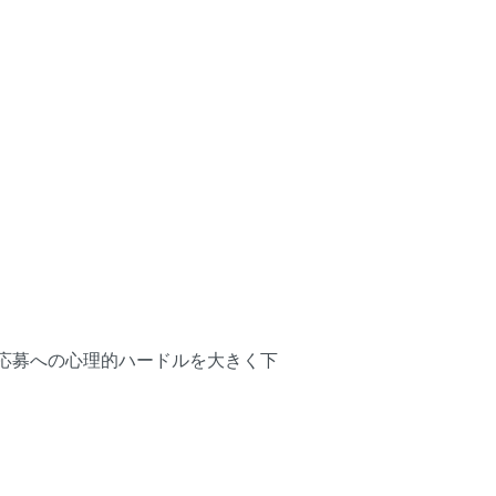
応募への心理的ハードルを大きく下