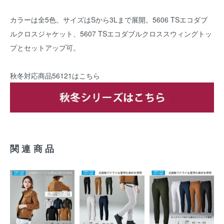
カラーは全5色。サイズはSから3Lまで展開。5606 TSエコダブ
ルクロスジャケット、5607 TSエコダブルクロススウィングトッ
プとセットアップ可。
秋冬対応商品
56121
はこちら
関連商品