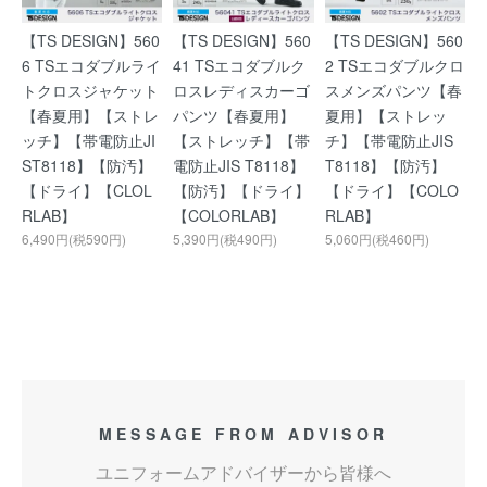
【TS DESIGN】560
【TS DESIGN】560
【TS DESIGN】560
6 TSエコダブルライ
41 TSエコダブルク
2 TSエコダブルクロ
トクロスジャケット
ロスレディスカーゴ
スメンズパンツ【春
【春夏用】【ストレ
パンツ【春夏用】
夏用】【ストレッ
ッチ】【帯電防止JI
【ストレッチ】【帯
チ】【帯電防止JIS
ST8118】【防汚】
電防止JIS T8118】
T8118】【防汚】
【ドライ】【CLOL
【防汚】【ドライ】
【ドライ】【COLO
RLAB】
【COLORLAB】
RLAB】
6,490円(税590円)
5,390円(税490円)
5,060円(税460円)
MESSAGE FROM ADVISOR
ユニフォームアドバイザーから皆様へ