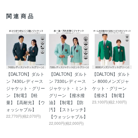
関連商品
【DALTON】ダルト
【DALTON】ダルト
【DALTON】ダルト
ン 7430レディース
ン 7330レディース
ン 8000メンズジャ
ジャケット・グリー
ジャケット・ミント
ケット・グリーン
ン 【制電】【軽
グリーン 【撥水撥
【撥水】【制電】
量】【高耐光】【ウ
油】【制電】【防
23,100円(税2,100円)
ォッシャブル】
汚】【ストレッチ】
22,770円(税2,070円)
【ウォッシャブル】
22,000円(税2,000円)