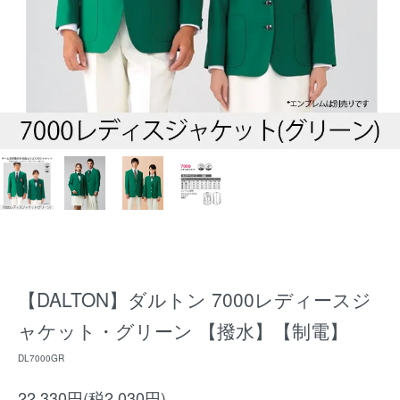
【DALTON】ダルトン 7000レディースジ
ャケット・グリーン 【撥水】【制電】
DL7000GR
22,330円(税2,030円)