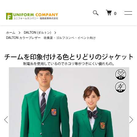
0
ホーム
DALTON (ダルトン)
DALTON カラーブレザー 吹奏楽・ゴルフコンペ・イベント向け