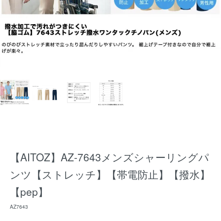
【AITOZ】AZ-7643メンズシャーリングパ
ンツ【ストレッチ】【帯電防止】【撥水】
【pep】
AZ7643