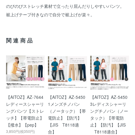
のびのびストレッチ素材で立ったり屈んだりしやすいパンツ。
裾上げテープ付きなので自分で裾上げが楽々。
関連商品
【AITOZ】AZ-7644
【AITOZ】AZ-5450
【AITOZ】AZ-5450
レディースシャーリ
1メンズチノパン
3レディスシャーリ
ングパンツ【ストレ
（ノータック）【帯
ングチノパン（ノー
ッチ】【帯電防止】
電防止】【防汚】
タック）【帯電防
【撥水】【pep】
【JIS T8118適
止】【防汚】【JIS
3,850円(税350円)
合】
T8118適合】