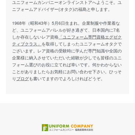
ユニフォームカンパニーオンラインストアへようこそ。ユ
ニフォームアドバイザー(オタク)の福島と申します。
1968年（昭和43年）5月6日生まれ。企業制服や作業着な
ど、ユニフォームアパレルが好き過ぎて、日本国内に7名
しか存在しないレア資格
「ユニフォーム専門資格エグゼク
ティブクラス」
を取得してしまったユニフォームオタクで
ございます。レア資格の受験時に学んだ専門知識や全国の
企業様に納入させていただいた経験が少しでも皆様のユニ
フォーム選びのお役に立てれば幸いです。何かわからない
ことがありましたらお気軽にお問い合わせ下さい。ひっそ
り
ブログ
も書いてますのでよろしければどうぞ。