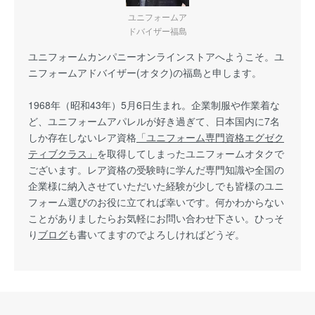
ユニフォームア
ドバイザー福島
ユニフォームカンパニーオンラインストアへようこそ。ユ
ニフォームアドバイザー(オタク)の福島と申します。
1968年（昭和43年）5月6日生まれ。企業制服や作業着な
ど、ユニフォームアパレルが好き過ぎて、日本国内に7名
しか存在しないレア資格
「ユニフォーム専門資格エグゼク
ティブクラス」
を取得してしまったユニフォームオタクで
ございます。レア資格の受験時に学んだ専門知識や全国の
企業様に納入させていただいた経験が少しでも皆様のユニ
フォーム選びのお役に立てれば幸いです。何かわからない
ことがありましたらお気軽にお問い合わせ下さい。ひっそ
り
ブログ
も書いてますのでよろしければどうぞ。