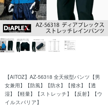
【AITOZ】AZ-56318 全天候型パンツ【男
女兼用】【防風】【防水】【撥水】【透
湿】【軽量】【ストレッチ】【反射】【ウ
イルスバリア】