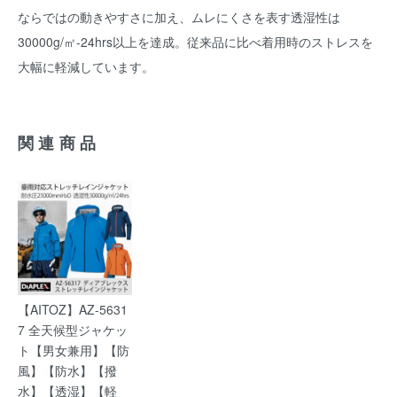
ならではの動きやすさに加え、ムレにくさを表す透湿性は
30000g/㎡-24hrs以上を達成。従来品に比べ着用時のストレスを
大幅に軽減しています。
関連商品
【AITOZ】AZ-5631
7 全天候型ジャケッ
ト【男女兼用】【防
風】【防水】【撥
水】【透湿】【軽