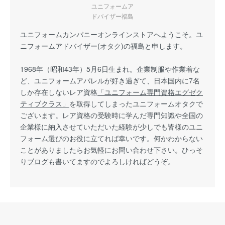
ユニフォームア
ドバイザー福島
ユニフォームカンパニーオンラインストアへようこそ。ユ
ニフォームアドバイザー(オタク)の福島と申します。
1968年（昭和43年）5月6日生まれ。企業制服や作業着な
ど、ユニフォームアパレルが好き過ぎて、日本国内に7名
しか存在しないレア資格
「ユニフォーム専門資格エグゼク
ティブクラス」
を取得してしまったユニフォームオタクで
ございます。レア資格の受験時に学んだ専門知識や全国の
企業様に納入させていただいた経験が少しでも皆様のユニ
フォーム選びのお役に立てれば幸いです。何かわからない
ことがありましたらお気軽にお問い合わせ下さい。ひっそ
り
ブログ
も書いてますのでよろしければどうぞ。