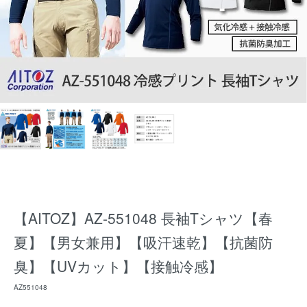
【AITOZ】AZ-551048 長袖Tシャツ【春
夏】【男女兼用】【吸汗速乾】【抗菌防
臭】【UVカット】【接触冷感】
AZ551048