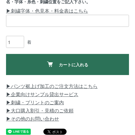
名・字体・糸色・刺繍位置をご記入下さい。
▶刺繍字体・色見本・料金表はこちら
着
カートに入れる
▶パンツ裾上げ加工のご注文方法はこちら
▶企業向けサンプル貸出サービス
▶刺繍・プリントのご案内
▶大口購入割引・見積のご依頼
▶その他のお問い合わせ