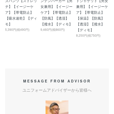
ズパンツ【ストレッ
ンテンパーカー【男
トジャケット【男女
チ】【イージーケ
女兼用】【イージー
兼用】【イージーケ
ア】【帯電防止】
ケア】【帯電防止】
ア】【帯電防止】
【吸水速乾】【ディ
【防風】【透湿】
【保温】【防風】
モ】
【撥水】【ディモ】
【透湿】【撥水】
5,390円(税490円)
9,460円(税860円)
【ディモ】
8,250円(税750円)
MESSAGE FROM ADVISOR
ユニフォームアドバイザーから皆様へ