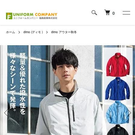
0
ホーム
dimo (ディモ )
dimo アウター秋冬