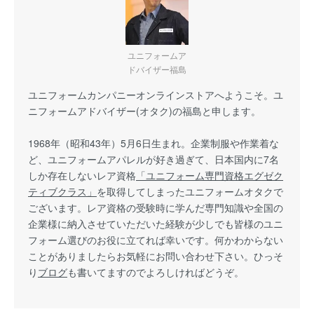
ユニフォームア
ドバイザー福島
ユニフォームカンパニーオンラインストアへようこそ。ユ
ニフォームアドバイザー(オタク)の福島と申します。
1968年（昭和43年）5月6日生まれ。企業制服や作業着な
ど、ユニフォームアパレルが好き過ぎて、日本国内に7名
しか存在しないレア資格
「ユニフォーム専門資格エグゼク
ティブクラス」
を取得してしまったユニフォームオタクで
ございます。レア資格の受験時に学んだ専門知識や全国の
企業様に納入させていただいた経験が少しでも皆様のユニ
フォーム選びのお役に立てれば幸いです。何かわからない
ことがありましたらお気軽にお問い合わせ下さい。ひっそ
り
ブログ
も書いてますのでよろしければどうぞ。