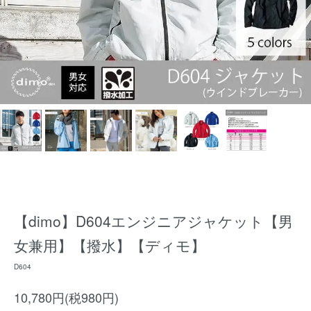
【dimo】D604エンジニアジャケット【男
女兼用】【撥水】【ディモ】
D604
10,780円(税980円)