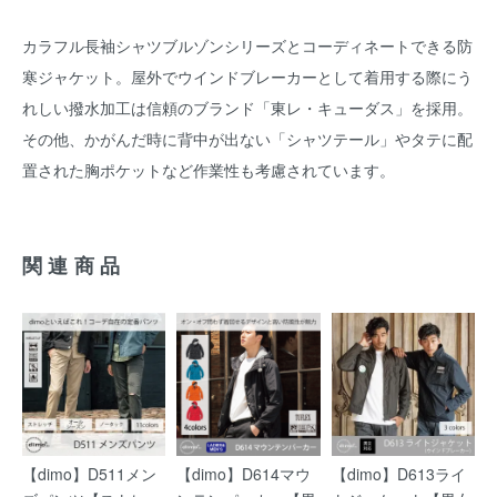
カラフル長袖シャツブルゾンシリーズとコーディネートできる防
寒ジャケット。屋外でウインドブレーカーとして着用する際にう
れしい撥水加工は信頼のブランド「東レ・キューダス」を採用。
その他、かがんだ時に背中が出ない「シャツテール」やタテに配
置された胸ポケットなど作業性も考慮されています。
関連商品
【dimo】D511メン
【dimo】D614マウ
【dimo】D613ライ