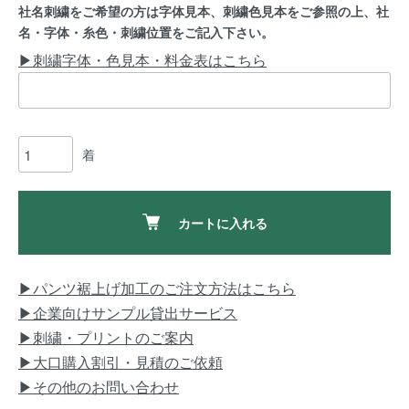
社名刺繍をご希望の方は字体見本、刺繍色見本をご参照の上、社
名・字体・糸色・刺繍位置をご記入下さい。
▶刺繍字体・色見本・料金表はこちら
着
カートに入れる
▶パンツ裾上げ加工のご注文方法はこちら
▶企業向けサンプル貸出サービス
▶刺繍・プリントのご案内
▶大口購入割引・見積のご依頼
▶その他のお問い合わせ