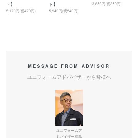
ト】
ト】
3,850円(税350円)
5,170円(税470円)
5,940円(税540円)
MESSAGE FROM ADVISOR
ユニフォームアドバイザーから皆様へ
ユニフォームア
ドバイザー福島