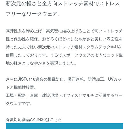
新次元の軽さと全方向ストレッチ素材でストレス
フリーなワークウェア。
高弾性糸を締め上げ、高気密に編み上げることで高いストレッチ
性と保形性を確保。おどろくほどのしなやかさと美しい表面性を
持った丈夫で軽い新次元のストレッチ素材スクラムテック®-Uを
使用したしております。まるでスポーツウェアのようなニット生
地の軽さとしなやかさを実現しました。
さらにJIST8118適合の帯電防止、吸汗速乾、防汚加工、UVカッ
トと機能性抜群。
工場・配送・倉庫・建設現場・オフィスとマルチに活躍するワー
クウェアです。
春夏対応商品
AZ-2430
はこちら