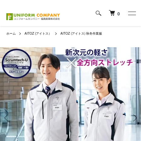
0
ホーム
AITOZ (アイトス）
AITOZ (アイトス) 秋冬作業服