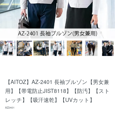
【AITOZ】AZ-2401 長袖ブルゾン【男女兼
用】【帯電防止JIST8118】【防汚】【スト
レッチ】【吸汗速乾】【UVカット】
AZ2401