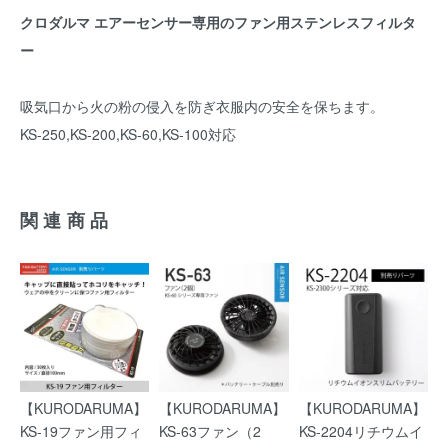
クロダルマ エアーセンサー専用のファン用ステンレスフィルタ
ー
吸気口から火の粉の侵入を防ぎ衣服内の安全を保ちます。
KS-250,KS-200,KS-60,KS-100対応
関連商品
【KURODARUMA】
【KURODARUMA】
【KURODARUMA】
KS-19ファン用フィ
KS-63ファン（2
KS-2204リチウムイ