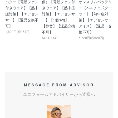
ルター【電動ファン
個）【電動ファン付
オンスリムバッテリ
付きウェア】【熱中
きウェア】【熱中症
ー【ペルチェ式クー
症対策】【エアセン
対策】【エアセンサ
ラー】【熱中症対
サー】【返品交換不
ー】【1個82g】
策】【エアセンサー
可】
【静音】【返品交換
アイス】【返品・交
1,800円(税164円)
不可】
換不可】
SOLD OUT
5,720円(税520円)
MESSAGE FROM ADVISOR
ユニフォームアドバイザーから皆様へ