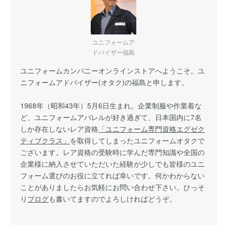
ユニフォームア
ドバイザー福島
ユニフォームカンパニーオンラインストアへようこそ。ユ
ニフォームアドバイザー(オタク)の福島と申します。
1968年（昭和43年）5月6日生まれ。企業制服や作業着な
ど、ユニフォームアパレルが好き過ぎて、日本国内に7名
しか存在しないレア資格
「ユニフォーム専門資格エグゼク
ティブクラス」
を取得してしまったユニフォームオタクで
ございます。レア資格の受験時に学んだ専門知識や全国の
企業様に納入させていただいた経験が少しでも皆様のユニ
フォーム選びのお役に立てれば幸いです。何かわからない
ことがありましたらお気軽にお問い合わせ下さい。ひっそ
り
ブログ
も書いてますのでよろしければどうぞ。