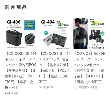
関連商品
【CO-COS】GI-406
【CO-COS】GI-404
【CO-COS】GI-409
ボルトアイス アイ
アイスパック3個セ
アイスベスト＆アイ
スパック保冷剤BOX
ット【熱中症対策】
スパック3個セット
【熱中症対策】【３
【保冷剤】【VOLTI
【熱中症対策】【保
層断熱構造】【VOL
CE】【返品・交換
冷剤】【VOLTICE】
TICE】【返品・交
不可】
【返品・交換不可】
換不可】
990円(税90円)
2,970円(税270円)
SOLD OUT