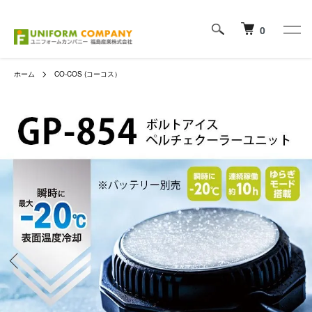
0
ホーム
CO-COS (コーコス）