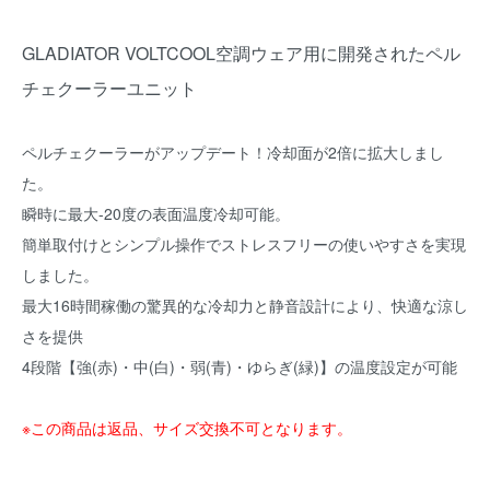
GLADIATOR VOLTCOOL空調ウェア用に開発されたペル
チェクーラーユニット
ペルチェクーラーがアップデート！冷却面が2倍に拡大しまし
た。
瞬時に最大-20度の表面温度冷却可能。
簡単取付けとシンプル操作でストレスフリーの使いやすさを実現
しました。
最大16時間稼働の驚異的な冷却力と静音設計により、快適な涼し
さを提供
4段階【強(赤)・中(白)・弱(青)・ゆらぎ(緑)】の温度設定が可能
※この商品は返品、サイズ交換不可となります。