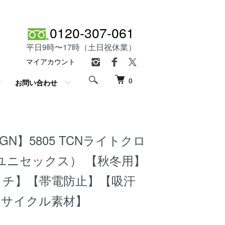
0120-307-061
平日9時〜17時（土日祝休業）
マイアカウント
0
お問い合わせ
SIGN】5805 TCNライトクロ
ユニセックス） 【秋冬用】
ッチ】【帯電防止】【吸汗
リサイクル素材】