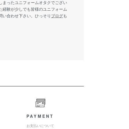
しまったユニフォームオタクでござい
た経験が少しでも皆様のユニフォーム
問い合わせ下さい。ひっそり
ブログ
も
PAYMENT
お支払いについて