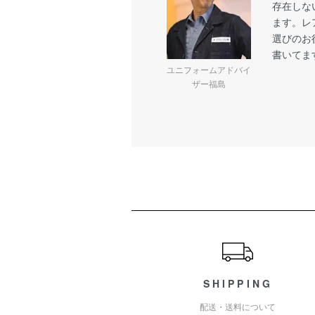
存在しな
ます。レ
選びのお
書いてま
ユニフォームアドバイ
ザー福島
ショッピングガイド
SHIPPING
配送・送料について