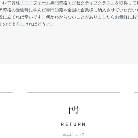
いレア資格
「ユニフォーム専門資格エグゼクティブクラス」
を取得して
ア資格の受験時に学んだ専門知識や全国の企業様に納入させていただい
役に立てれば幸いです。何かわからないことがありましたらお気軽にお
すのでよろしければどうぞ。
RETURN
返品について