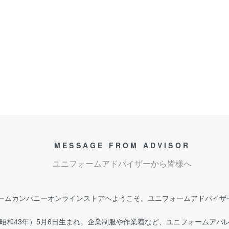
MESSAGE FROM ADVISOR
ユニフォームアドバイザーから皆様へ
ームカンパニーオンラインストアへようこそ。ユニフォームアドバイザー
年（昭和43年）5月6日生まれ。企業制服や作業着など、ユニフォームア