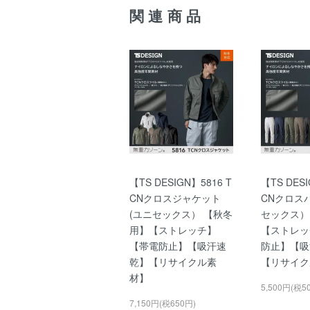
関連商品
【TS DESIGN】5816 T
【TS DESI
CNクロスジャケット
CNクロス
(ユニセックス） 【秋冬
セックス）
用】【ストレッチ】
【ストレッ
【帯電防止】【吸汗速
防止】【吸
乾】【リサイクル素
【リサイク
材】
5,500円(税5
7,150円(税650円)