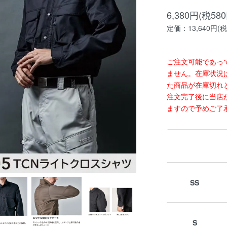
6,380円(税58
定価：13,640円(税
ご注文可能であっ
ません。在庫状況
た商品が在庫切れ
注文完了後に当店
ますので予めご了
SS
S