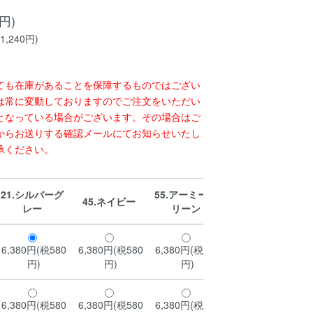
0円)
1,240円)
ても在庫があることを保障するものではござい
は常に変動しておりますのでご注文をいただい
となっている場合がございます。その場合はご
からお送りする確認メールにてお知らせいたし
承ください。
21.シルバーグ
55.アーミーグ
45.ネイビー
65.トープ
レー
リーン
6,380円(税580
6,380円(税580
6,380円(税580
6,380円(税580
円)
円)
円)
円)
6,380円(税580
6,380円(税580
6,380円(税580
6,380円(税580