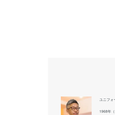
ユニフォ
1968