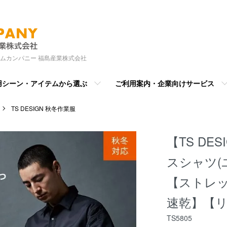
ムカンパニー 福島産業株式会社
用シーン・アイテムから選ぶ
ご利用案内・企業向けサービス
TS DESIGN 秋冬作業服
【TS DE
スシャツ(
【ストレ
速乾】【
TS5805