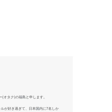
(オタク)の福島と申します。
パレルが好き過ぎて、日本国内に7名しか