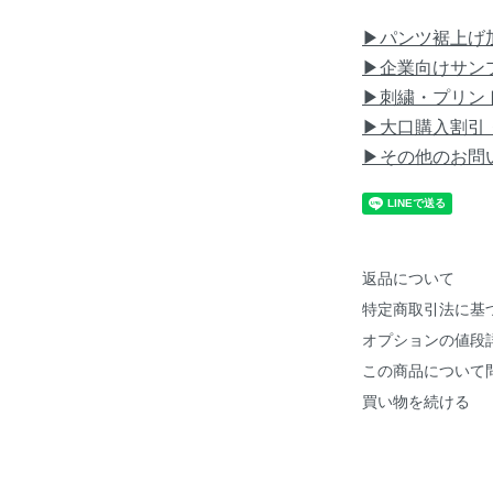
▶パンツ裾上げ
▶企業向けサン
▶刺繍・プリン
▶大口購入割引
▶その他のお問
返品について
特定商取引法に基
オプションの値段
この商品について
買い物を続ける