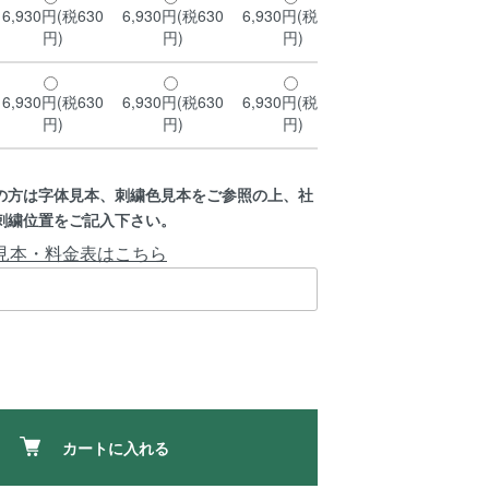
6,930円(税630
6,930円(税630
6,930円(税630
6,930円(税630
円)
円)
円)
円)
6,930円(税630
6,930円(税630
6,930円(税630
6,930円(税630
円)
円)
円)
円)
の方は字体見本、刺繍色見本をご参照の上、社
刺繍位置をご記入下さい。
見本・料金表はこちら
カートに入れる