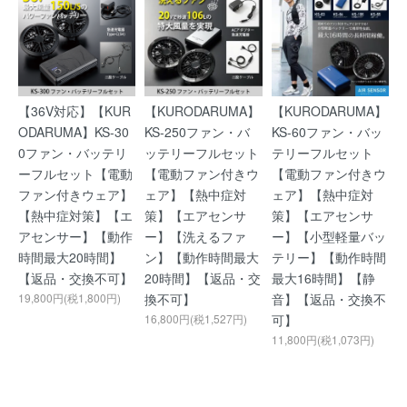
【36V対応】【KUR
【KURODARUMA】
【KURODARUMA】
ODARUMA】KS-30
KS-250ファン・バ
KS-60ファン・バッ
0ファン・バッテリ
ッテリーフルセット
テリーフルセット
ーフルセット【電動
【電動ファン付きウ
【電動ファン付きウ
ファン付きウェア】
ェア】【熱中症対
ェア】【熱中症対
【熱中症対策】【エ
策】【エアセンサ
策】【エアセンサ
アセンサー】【動作
ー】【洗えるファ
ー】【小型軽量バッ
時間最大20時間】
ン】【動作時間最大
テリー】【動作時間
【返品・交換不可】
20時間】【返品・交
最大16時間】【静
19,800円(税1,800円)
換不可】
音】【返品・交換不
16,800円(税1,527円)
可】
11,800円(税1,073円)