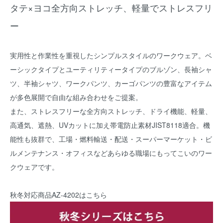
タテ×ヨコ全方向ストレッチ、軽量でストレスフリ
ー
実用性と作業性を重視したシンプルスタイルのワークウェア。ベ
ーシックタイプとユーティリティータイプのブルゾン、長袖シャ
ツ、半袖シャツ、ワークパンツ、カーゴパンツの豊富なアイテム
が多色展開で自由な組み合わせをご提案。
また、ストレスフリーな全方向ストレッチ、ドライ機能、軽量、
高通気、遮熱、UVカットに加え帯電防止素材JIST8118適合。機
能性も抜群で、工場・燃料輸送・配送・スーパーマーケット・ビ
ルメンテナンス・オフィスなどあらゆる職場にもってこいのワー
クウェアです。
秋冬対応商品
AZ-4202
はこちら