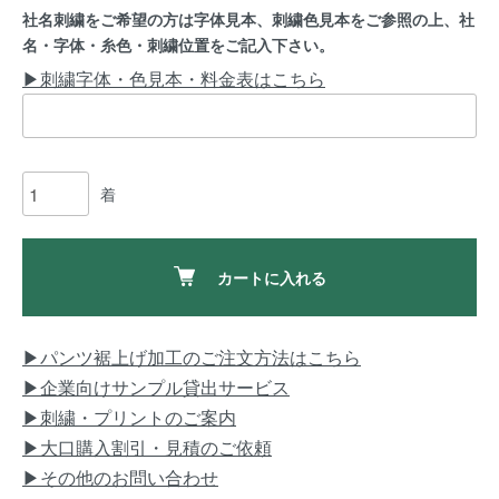
社名刺繍をご希望の方は字体見本、刺繍色見本をご参照の上、社
名・字体・糸色・刺繍位置をご記入下さい。
▶刺繍字体・色見本・料金表はこちら
着
カートに入れる
▶パンツ裾上げ加工のご注文方法はこちら
▶企業向けサンプル貸出サービス
▶刺繍・プリントのご案内
▶大口購入割引・見積のご依頼
▶その他のお問い合わせ