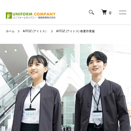
0
ホーム
AITOZ (アイトス）
AITOZ (アイトス) 春夏作業服