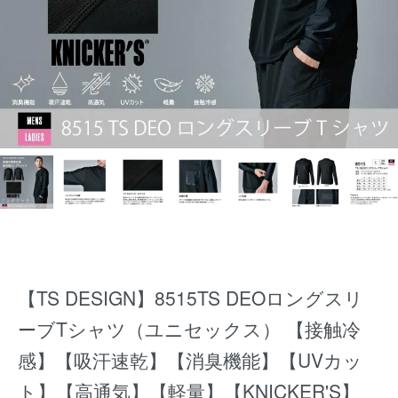
【TS DESIGN】8515TS DEOロングスリ
ーブTシャツ（ユニセックス） 【接触冷
感】【吸汗速乾】【消臭機能】【UVカッ
ト】【高通気】【軽量】【KNICKER'S】