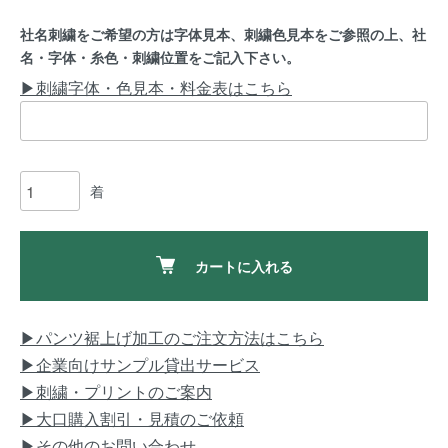
社名刺繍をご希望の方は字体見本、刺繍色見本をご参照の上、社
名・字体・糸色・刺繍位置をご記入下さい。
▶刺繍字体・色見本・料金表はこちら
着
カートに入れる
▶パンツ裾上げ加工のご注文方法はこちら
▶企業向けサンプル貸出サービス
▶刺繍・プリントのご案内
▶大口購入割引・見積のご依頼
▶その他のお問い合わせ