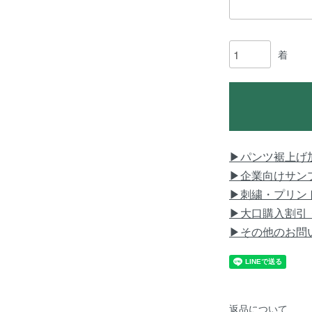
着
▶パンツ裾上げ
▶企業向けサン
▶刺繍・プリン
▶大口購入割引
▶その他のお問
返品について