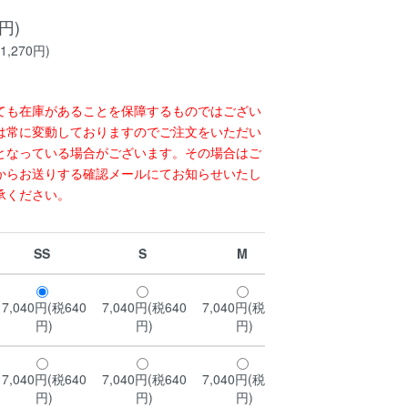
0円)
1,270円)
ても在庫があることを保障するものではござい
は常に変動しておりますのでご注文をいただい
となっている場合がございます。その場合はご
からお送りする確認メールにてお知らせいたし
承ください。
SS
S
M
L
7,040円(税640
7,040円(税640
7,040円(税640
7,040円(税640
円)
円)
円)
円)
7,040円(税640
7,040円(税640
7,040円(税640
7,040円(税640
円)
円)
円)
円)