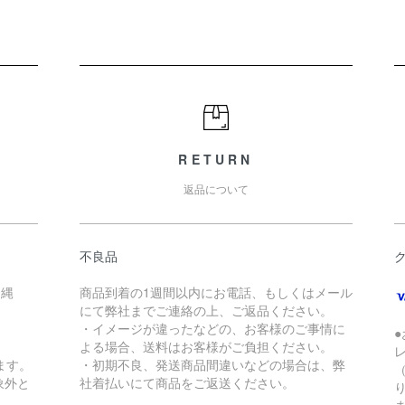
RETURN
返品について
不良品
沖縄
商品到着の1週間以内にお電話、もしくはメール
にて弊社までご連絡の上、ご返品ください。
・イメージが違ったなどの、お客様のご事情に
よる場合、送料はお客様がご負担ください。
ます。
・初期不良、発送商品間違いなどの場合は、弊
象外と
社着払いにて商品をご返送ください。