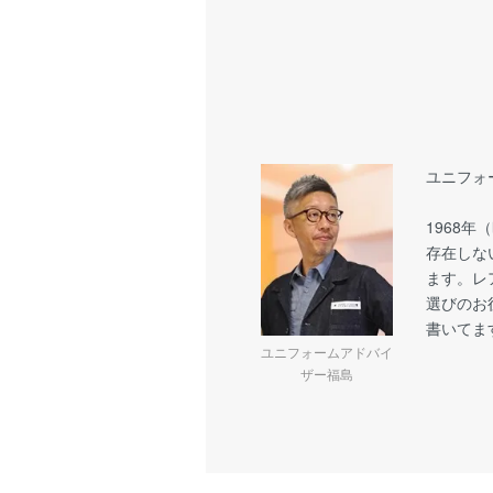
ユニフォ
1968
存在しな
ます。レ
選びのお
書いてま
ユニフォームアドバイ
ザー福島