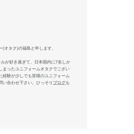
(オタク)の福島と申します。
パレルが好き過ぎて、日本国内に7名しか
しまったユニフォームオタクでござい
た経験が少しでも皆様のユニフォーム
問い合わせ下さい。ひっそり
ブログ
も