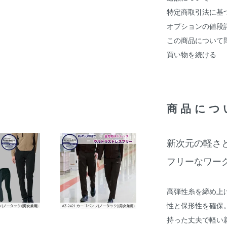
特定商取引法に基
オプションの値段
この商品について
買い物を続ける
商品につ
新次元の軽さ
フリーなワー
高弾性糸を締め上
性と保形性を確保
持った丈夫で軽い