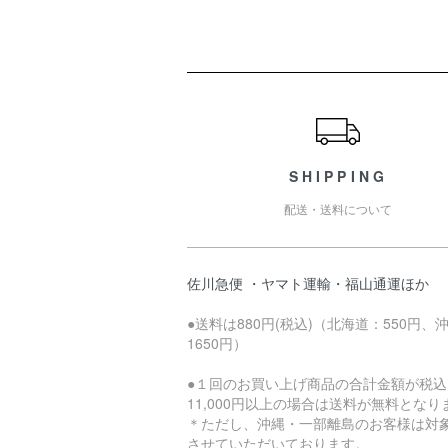
ショッピングガイド
SHIPPING
配送・送料について
佐川急便 ・ヤマト運輸・福山通運ほか
●送料は880円(税込)（北海道：550円、
1650円）
●１回のお買い上げ商品の合計金額が税込
11,000円以上の場合は送料が無料となり
＊ただし、沖縄・一部離島のお客様は対
させていただいております。