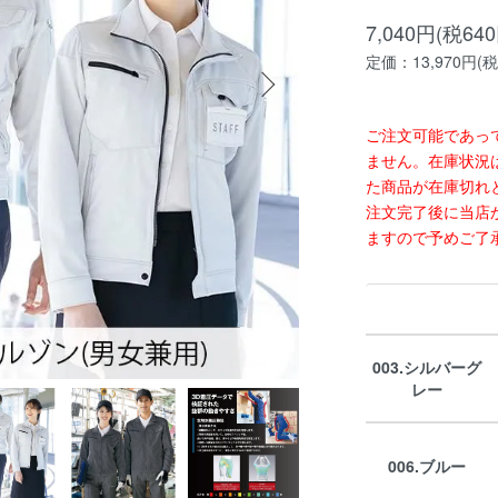
7,040円(税64
定価：13,970円(税
ご注文可能であっ
ません。在庫状況
た商品が在庫切れ
注文完了後に当店
ますので予めご了
003.シルバーグ
レー
006.ブルー