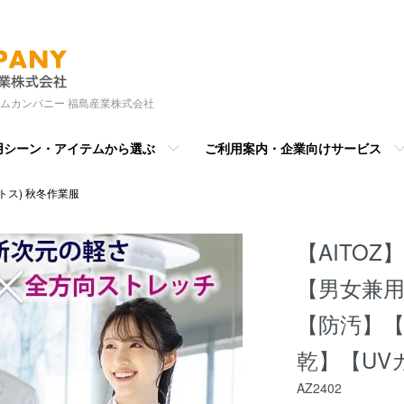
ムカンパニー 福島産業株式会社
用シーン・アイテムから選ぶ
ご利用案内・企業向けサービス
アイトス) 秋冬作業服
【AITOZ
【男女兼用】
【防汚】
乾】【UV
AZ2402