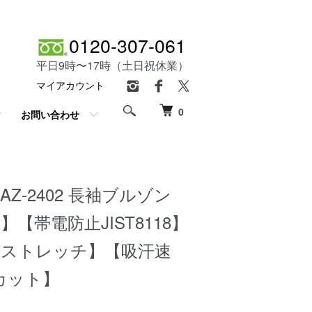
0120-307-061
平日9時〜17時（土日祝休業）
マイアカウント
0
お問い合わせ
】AZ-2402 長袖ブルゾン
【帯電防止JIST8118】
【ストレッチ】【吸汗速
カット】