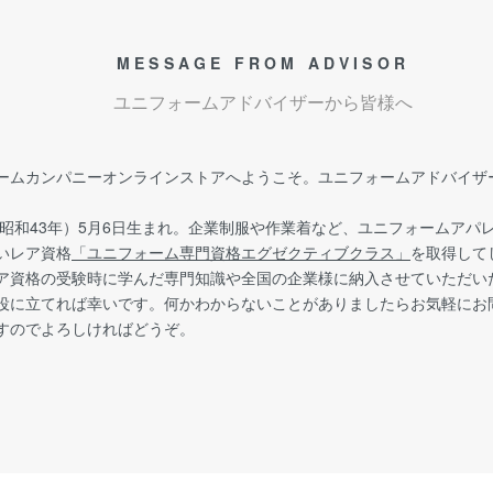
MESSAGE FROM ADVISOR
ユニフォームアドバイザーから皆様へ
ームカンパニーオンラインストアへようこそ。ユニフォームアドバイザー
年（昭和43年）5月6日生まれ。企業制服や作業着など、ユニフォームア
いレア資格
「ユニフォーム専門資格エグゼクティブクラス」
を取得して
ア資格の受験時に学んだ専門知識や全国の企業様に納入させていただい
役に立てれば幸いです。何かわからないことがありましたらお気軽にお
すのでよろしければどうぞ。