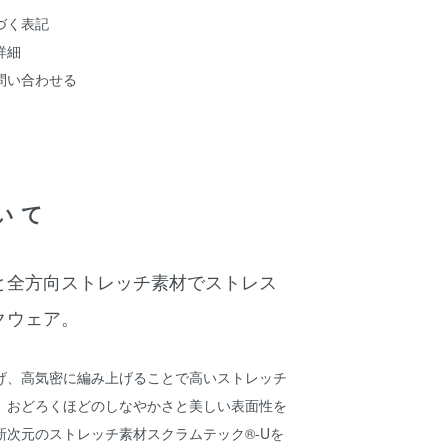
づく表記
詳細
問い合わせる
いて
と全方向ストレッチ素材でストレス
クウェア。
げ、高気密に編み上げることで高いストレッチ
。おどろくほどのしなやかさと美しい表面性を
新次元のストレッチ素材スクラムテック®-Uを